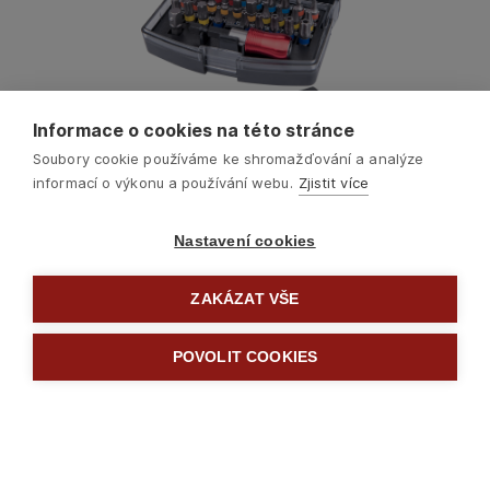
Informace o cookies na této stránce
Soubory cookie používáme ke shromažďování a analýze
informací o výkonu a používání webu.
Zjistit více
Nastavení cookies
ZAKÁZAT VŠE
Další
POVOLIT COOKIES

Šroubováky a hroty